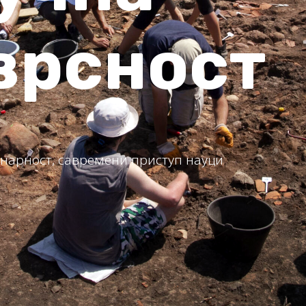
и креди