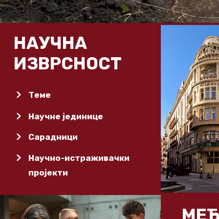
НАУЧНА
ИЗВРСНОСТ
Теме
Научне јединице
Сарадници
Научно-истраживачки
пројекти
МЕЂ