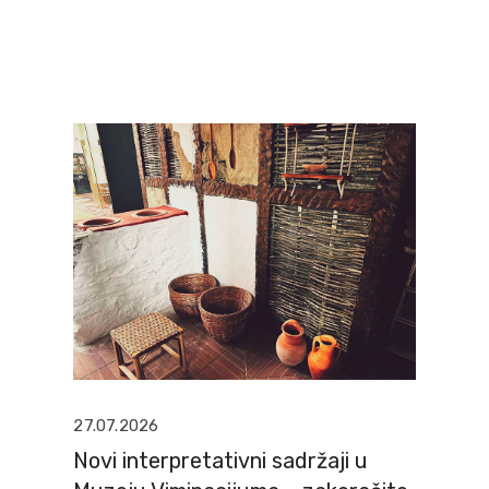
27.07.2026
Novi interpretativni sadržaji u