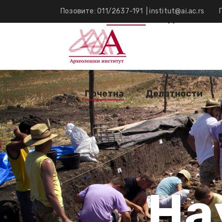
Позовите: 011/2637-191
|
institut@ai.ac.rs
Почетна
Делатност
Почетна
Делатности