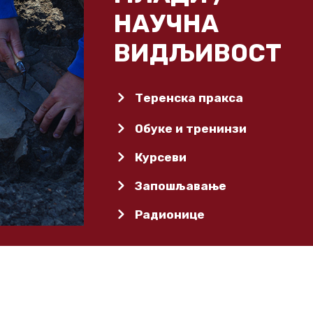
НАУЧНА
ВИДЉИВОСТ
Теренска пракса
Обуке и тренинзи
Курсеви
Запошљавање
Радионице