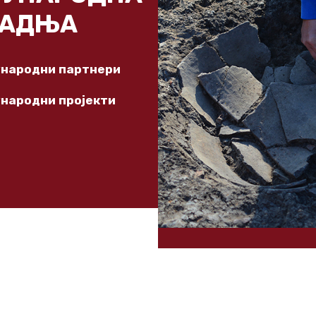
РАДЊА
народни партнери
народни пројекти