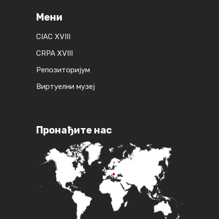
Мени
CIAC XVIII
CRPA XVIII
Репозиторијум
Виртуелни музеј
Пронађите нас