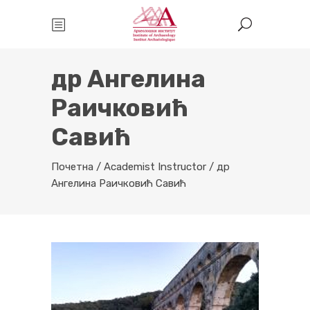
др Ангелина
Раичковић
Савић
Почетна
/
Academist Instructor
/
др
Ангелина Раичковић Савић