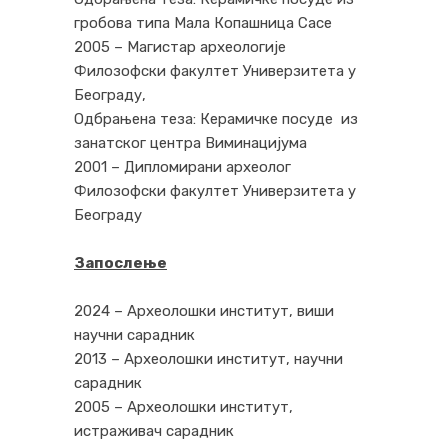
гробова типа Мала Копашница Сасе
2005 – Магистар археологије
Филозофски факултет Универзитета у
Београду,
Одбрањена теза: Керамичке посуде из
занатског центра Виминацијума
2001 – Дипломирани археолог
Филозофски факултет Универзитета у
Београду
Запослење
2024 – Археолошки институт, виши
научни сарадник
2013 – Археолошки институт, научни
сарадник
2005 – Археолошки институт,
истраживач сарадник