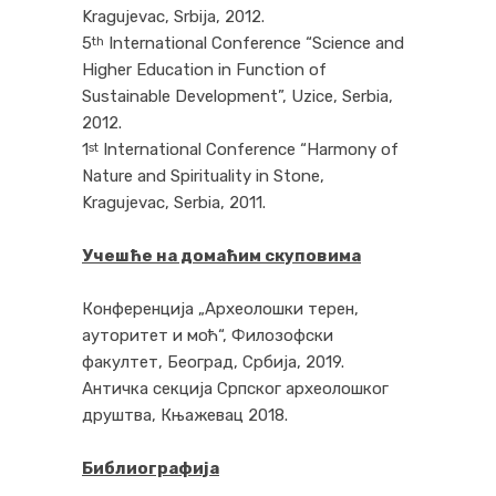
Kragujevac, Srbija, 2012.
5
International Conference “Science and
th
Higher Education in Function of
Sustainable Development”, Uzice, Serbia,
2012.
1
International Conference “Harmony of
st
Nature and Spirituality in Stone,
Kragujevac, Serbia, 2011.
Учешће на домаћим скуповима
Конференција „Археолошки терен,
ауторитет и моћ“, Филозофски
факултет, Београд, Србија, 2019.
Античка секција Српског археолошког
друштва, Књажевац 2018.
Библиографија