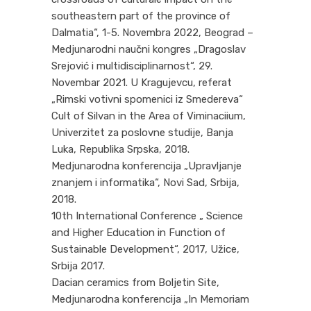
southeastern part of the province of
Dalmatia“, 1-5. Novembra 2022, Beograd –
Medjunarodni naučni kongres „Dragoslav
Srejović i multidisciplinarnost“, 29.
Novembar 2021. U Kragujevcu, referat
„Rimski votivni spomenici iz Smedereva“
Cult of Silvan in the Area of Viminaciium,
Univerzitet za poslovne studije, Banja
Luka, Republika Srpska, 2018.
Medjunarodna konferencija „Upravljanje
znanjem i informatika“, Novi Sad, Srbija,
2018.
10th International Conference „ Science
and Higher Education in Function of
Sustainable Development“, 2017, Užice,
Srbija 2017.
Dacian ceramics from Boljetin Site,
Medjunarodna konferencija „In Memoriam