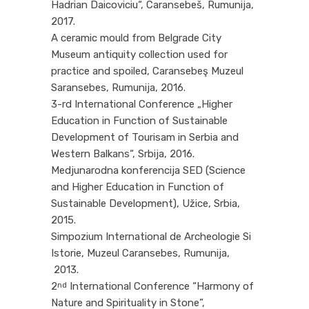
Hadrian Daicoviciu“, Caransebeš, Rumunija,
2017.
A ceramic mould from Belgrade City
Museum antiquity collection used for
practice and spoiled, Caransebeş Muzeul
Saransebes, Rumunija, 2016.
3-rd International Conference „Higher
Education in Function of Sustainable
Development of Tourisam in Serbia and
Western Balkans“, Srbija, 2016.
Medjunarodna konferencija SED (Science
and Higher Education in Function of
Sustainable Development), Užice, Srbia,
2015.
Simpozium International de Archeologie Si
Istorie, Muzeul Caransebes, Rumunija,
2013.
2
International Conference “Harmony of
nd
Nature and Spirituality in Stone”,