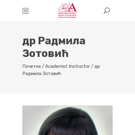
др Радмила
Зотовић
Почетна
/
Academist Instructor
/
др
Радмила Зотовић