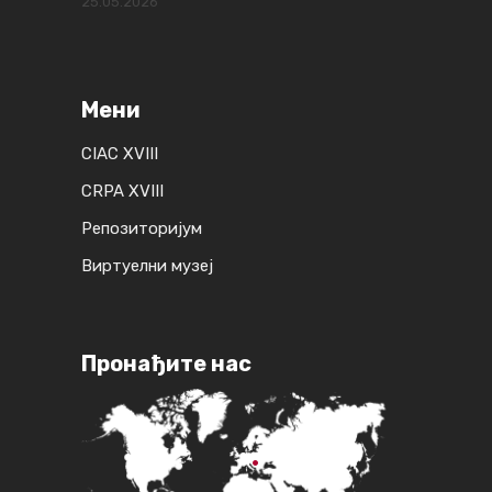
25.05.2026
Мени
CIAC XVIII
CRPA XVIII
Репозиторијум
Виртуелни музеј
Пронађите нас