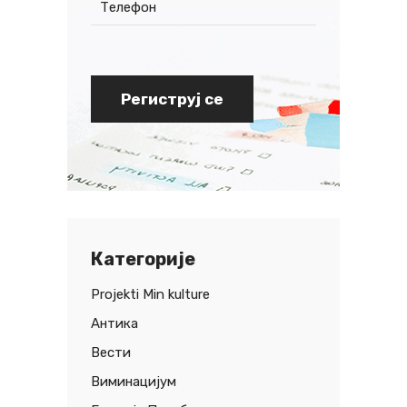
Категорије
Projekti Min kulture
Антика
Вести
Виминацијум