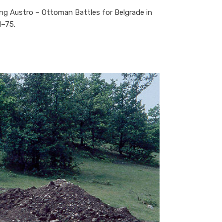
ing Austro – Ottoman Battles for Belgrade in
1–75.