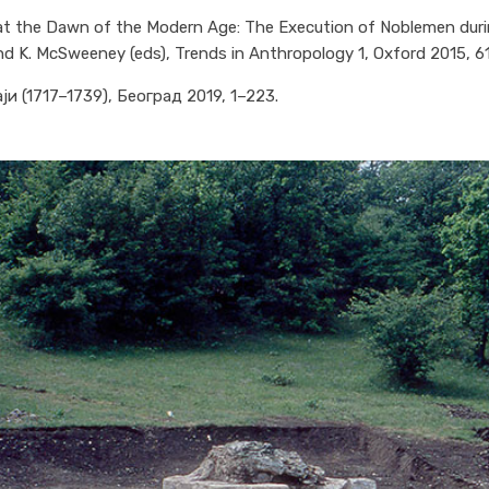
g at the Dawn of the Modern Age: The Execution of Noblemen dur
and K. McSweeney (eds), Trends in Anthropology 1, Oxford 2015, 6
и (1717–1739), Београд 2019, 1–223.