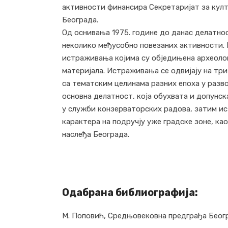
активности финансира Секретаријат за кул
Београда.
Од оснивања 1975. године до данас делатно
неколико међусобно повезаних активности. Н
истраживања којима су обједињена археоло
материјала. Истраживања се одвијају на три
са тематским целинама разних епоха у разво
основна делатност, која обухвата и допун
у служби конзерваторских радова, затим и
карактера на подручју уже градске зоне, ка
наслеђа Београда.
Одабрана библиографија:
М. Поповић, Средњовековна предграђа Београ