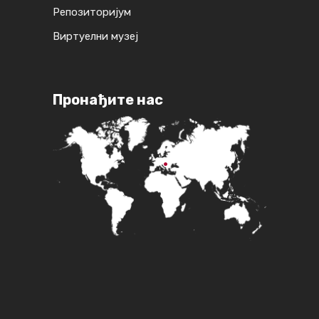
Репозиторијум
Виртуелни музеј
Пронађите нас