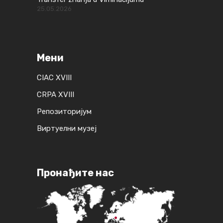
25.05.2026
Мени
CIAC XVIII
CRPA XVIII
Репозиторијум
Виртуелни музеј
Пронађите нас