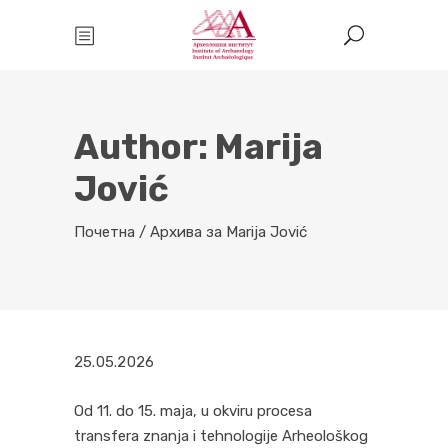
Author: Marija
Jović
Почетна
/
Архива за Marija Jović
25.05.2026
Od 11. do 15. maja, u okviru procesa
transfera znanja i tehnologije Arheološkog