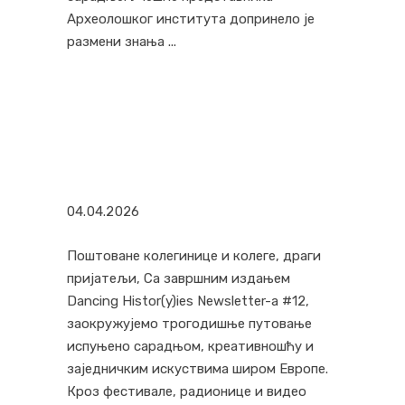
Археолошког института допринело је
размени знања
04.04.2026
Поштоване колегинице и колеге, драги
пријатељи, Са завршним издањем
Dancing Histor(y)ies Newsletter-а #12,
заокружујемо трогодишње путовање
испуњено сарадњом, креативношћу и
заједничким искуствима широм Европе.
Кроз фестивале, радионице и видео