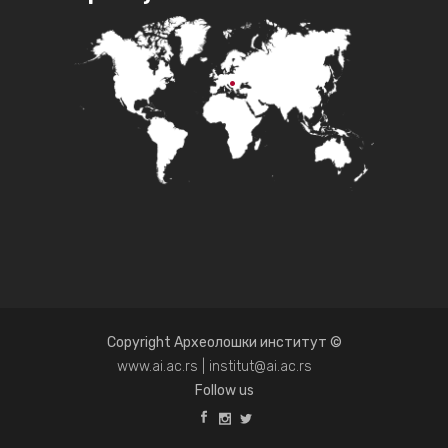
Copyright Археолошки институт ©
www.ai.ac.rs | institut@ai.ac.rs
Follow us