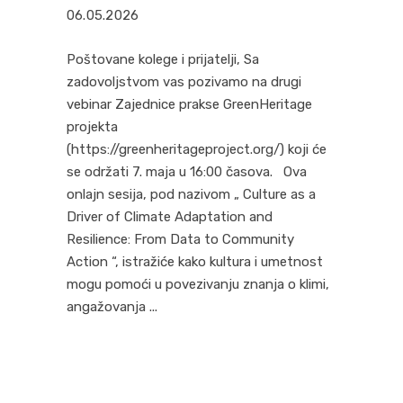
06.05.2026
Poštovane kolege i prijatelji, Sa
zadovoljstvom vas pozivamo na drugi
vebinar Zajednice prakse GreenHeritage
projekta
(https://greenheritageproject.org/) koji će
se održati 7. maja u 16:00 časova. Ova
onlajn sesija, pod nazivom „ Culture as a
Driver of Climate Adaptation and
Resilience: From Data to Community
Action “, istražiće kako kultura i umetnost
mogu pomoći u povezivanju znanja o klimi,
angažovanja